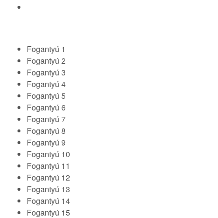
Fogantyú 1
Fogantyú 2
Fogantyú 3
Fogantyú 4
Fogantyú 5
Fogantyú 6
Fogantyú 7
Fogantyú 8
Fogantyú 9
Fogantyú 10
Fogantyú 11
Fogantyú 12
Fogantyú 13
Fogantyú 14
Fogantyú 15