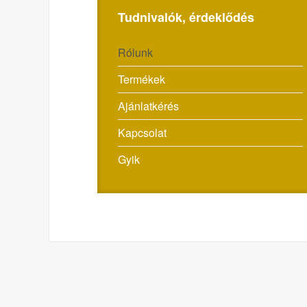
Tudnivalók, érdeklődés
Rólunk
Termékek
Ajánlatkérés
Kapcsolat
Gyik