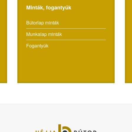
Minták, fogantyúk
Bútorlap minták
Munkalap minták
Fogantyúk