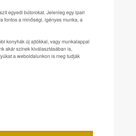
zít egyedi bútorokat. Jelenleg egy ipari
ra fontos a minőségi, igényes munka, a
ebbi konyhák új ajtókkal, vagy munkalappal
k akár színek kiválasztásában is,
ntyúkat a weboldalunkon is meg tudják